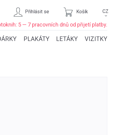
CZ
Přihlásit se
Košík
›
toknih: 5 — 7 pracovních dnů
od přijetí platby.
DÁRKY
PLAKÁTY
LETÁKY
VIZITKY