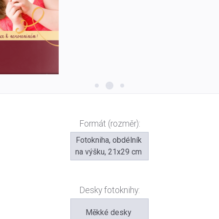
Formát (rozměr):
Fotokniha, obdélník
na výšku, 21x29 cm
Desky fotoknihy:
Měkké desky