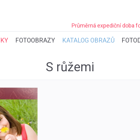
Průměrná expediční
doba fo
TKY
FOTOOBRAZY
KATALOG OBRAZŮ
FOTO
S růžemi