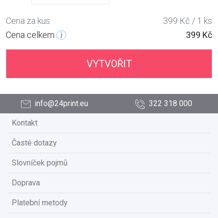
Cena za kus
399 Kč / 1 ks
Cena celkem
399 Kč
VYTVOŘIT
info@24print.eu
322 318 000
Kontakt
Časté dotazy
Slovníček pojmů
Doprava
Platební metody