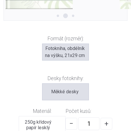
Formát (rozměr):
Fotokniha, obdélník
na výšku, 21x29 cm
Desky fotoknihy:
Měkké desky
Materiál:
Počet kusů:
250g křídový
−
+
papír lesklý