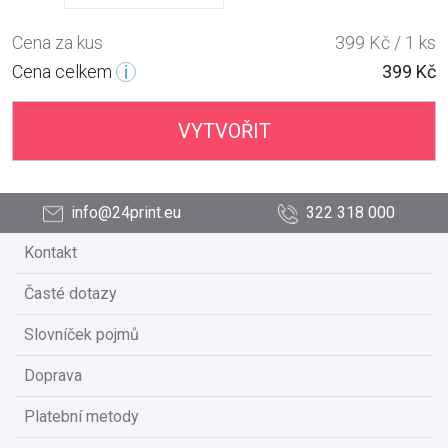
Cena za kus
399 Kč / 1 ks
Cena celkem
399 Kč
VYTVOŘIT
info@24print.eu
322 318 000
Kontakt
Časté dotazy
Slovníček pojmů
Doprava
Platební metody