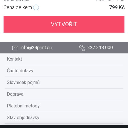
Cena celkem
799 Kč
VYTVOŘIT
info@24print.eu
322 318 000
Kontakt
Časté dotazy
Slovníček pojmů
Doprava
Platební metody
Stav objednávky