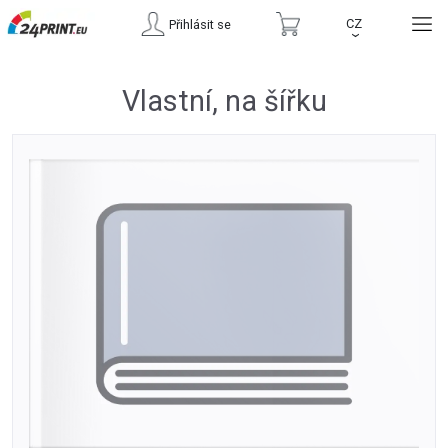
CZ
Přihlásit se
›
Vlastní, na šířku