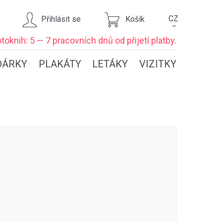
CZ
Přihlásit se
Košík
›
toknih: 5 — 7 pracovních dnů
od přijetí platby.
DÁRKY
PLAKÁTY
LETÁKY
VIZITKY