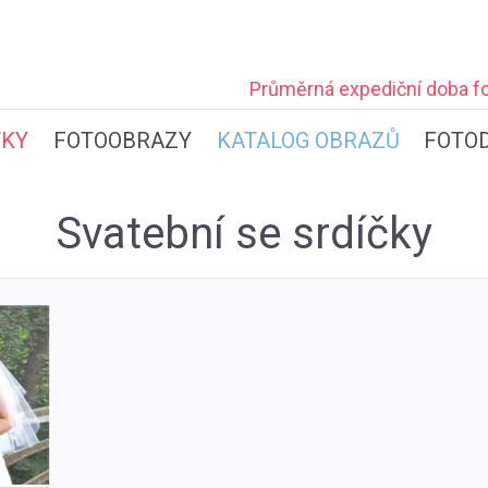
Průměrná expediční
doba fo
TKY
FOTOOBRAZY
KATALOG OBRAZŮ
FOTO
Svatební se srdíčky