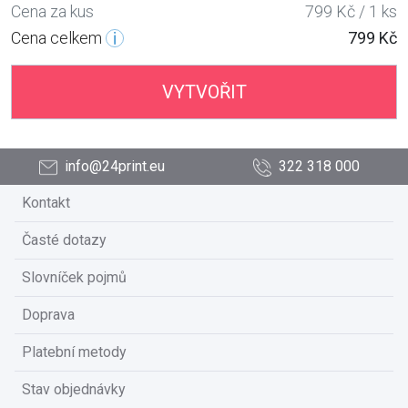
Cena za kus
799 Kč / 1 ks
Cena celkem
799 Kč
VYTVOŘIT
info@24print.eu
322 318 000
Kontakt
Časté dotazy
Slovníček pojmů
Doprava
Platební metody
Stav objednávky