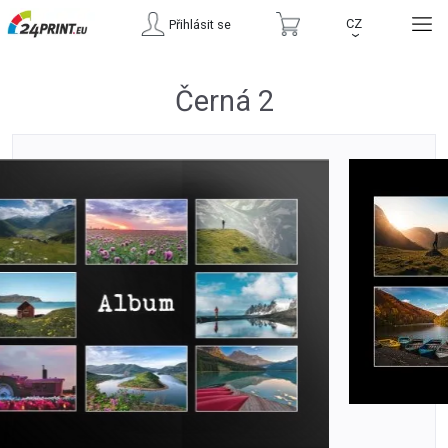
CZ
Přihlásit se
›
Černá 2