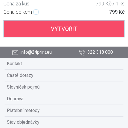
Cena za kus
799 Kč / 1 ks
Cena celkem
799 Kč
VYTVOŘIT
info@24print.eu
322 318 000
Kontakt
Časté dotazy
Slovníček pojmů
Doprava
Platební metody
Stav objednávky