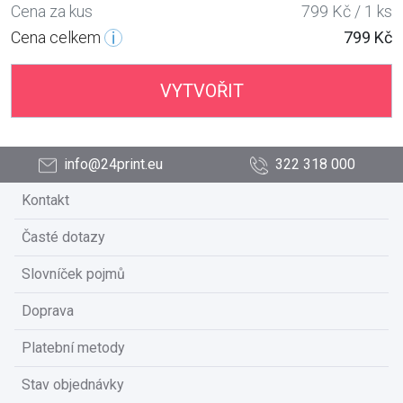
Cena za kus
799 Kč / 1 ks
Cena celkem
799 Kč
VYTVOŘIT
info@24print.eu
322 318 000
Kontakt
Časté dotazy
Slovníček pojmů
Doprava
Platební metody
Stav objednávky