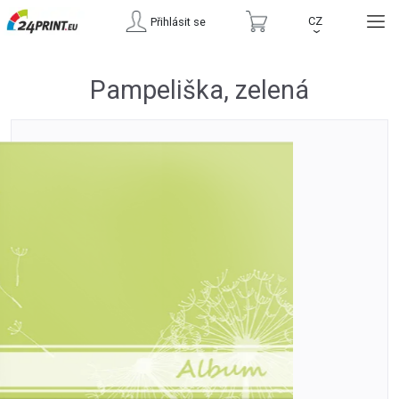
CZ
Přihlásit se
›
Pampeliška, zelená