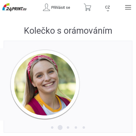
CZ
Přihlásit se
›
Kolečko s orámováním