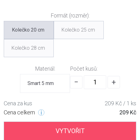
Formát (rozměr):
Kolečko 20 cm
Kolečko 25 cm
Kolečko 28 cm
Materiál:
Počet kusů:
−
+
Smart 5 mm
Cena za kus
209 Kč / 1 ks
Cena celkem
209 Kč
VYTVOŘIT