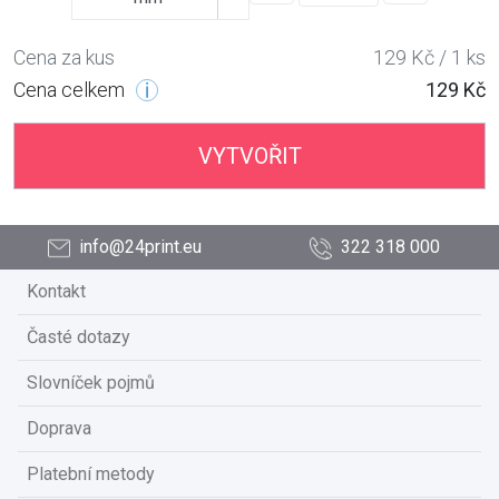
Cena za kus
129 Kč / 1 ks
Cena celkem
129 Kč
VYTVOŘIT
info@24print.eu
322 318 000
Kontakt
Časté dotazy
Slovníček pojmů
Doprava
Platební metody