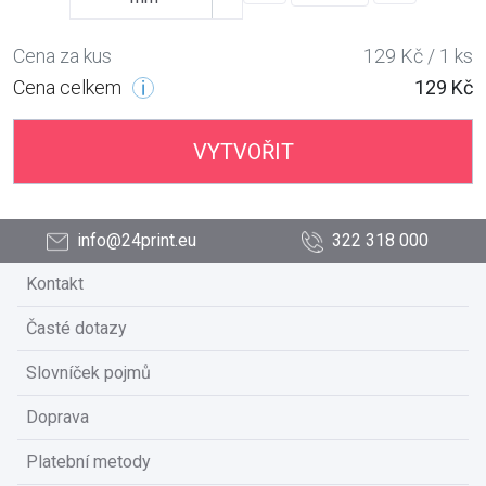
Cena za kus
129 Kč / 1 ks
Cena celkem
129 Kč
VYTVOŘIT
info@24print.eu
322 318 000
Kontakt
Časté dotazy
Slovníček pojmů
Doprava
Platební metody