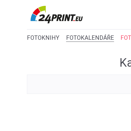
FOTOKNIHY
FOTOKALENDÁŘE
FO
Ka