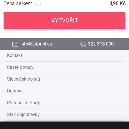
Cena celkem
4,90 Kč
VYTVOŘIT
info@24print.eu
322 318 000
Kontakt
Časté dotazy
Slovníček pojmů
Doprava
Platební metody
Stav objednávky
Obchodní podmínky