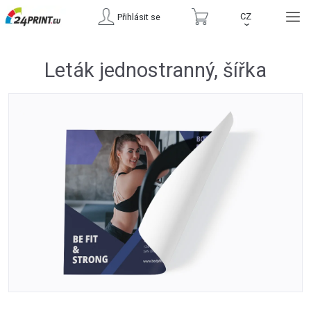
CZ
Přihlásit se
›
Leták jednostranný, šířka