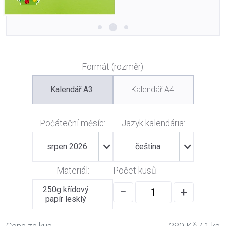
Formát (rozměr):
Kalendář A3
Kalendář A4
Počáteční měsíc:
Jazyk kalendária:
srpen 2026
čeština
Materiál:
Počet kusů:
250g křídový
−
+
papír lesklý