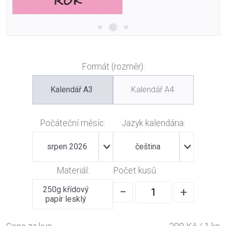
Formát (rozměr):
Kalendář A3
Kalendář A4
Počáteční měsíc:
Jazyk kalendária:
srpen 2026
čeština
Materiál:
Počet kusů:
250g křídový
−
+
papír lesklý