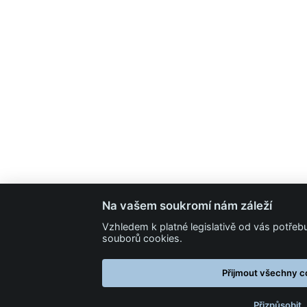
Na vašem soukromí nám záleží
Vzhledem k platné legislativě od vás potře
souborů cookies.
Přijmout všechny c
Přizpůsobit