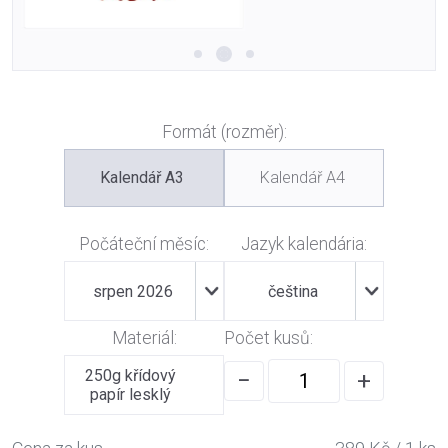
Formát (rozměr):
Kalendář A3
Kalendář A4
Počáteční měsíc:
Jazyk kalendária:
srpen 2026
čeština
Materiál:
Počet kusů:
250g křídový
−
+
papír lesklý