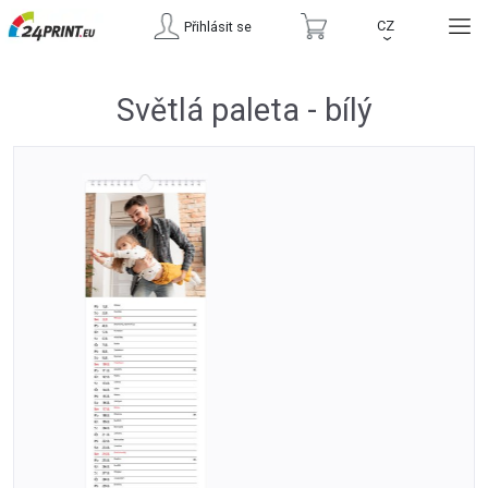
CZ
Přihlásit se
›
Světlá paleta - bílý