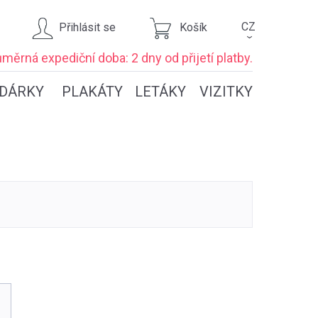
CZ
Přihlásit se
Košík
›
ůměrná expediční
doba: 2 dny
od přijetí platby.
DÁRKY
PLAKÁTY
LETÁKY
VIZITKY