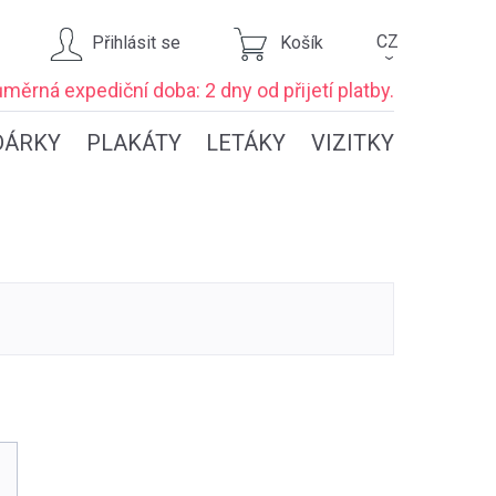
CZ
Přihlásit se
Košík
›
ůměrná expediční
doba: 2 dny
od přijetí platby.
DÁRKY
PLAKÁTY
LETÁKY
VIZITKY