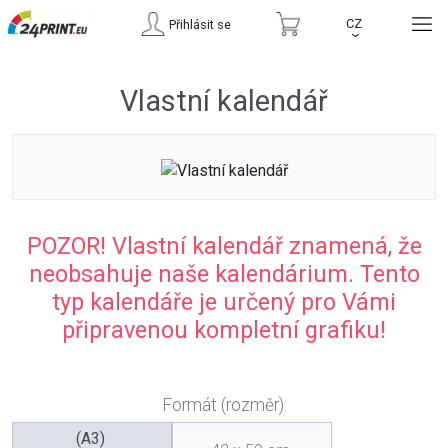
CZ
Přihlásit se
›
Vlastní kalendář
POZOR! Vlastní kalendář znamená, že
neobsahuje naše kalendárium. Tento
typ kalendáře je určený pro Vámi
připravenou kompletní grafiku!
Formát (rozměr):
(A3)