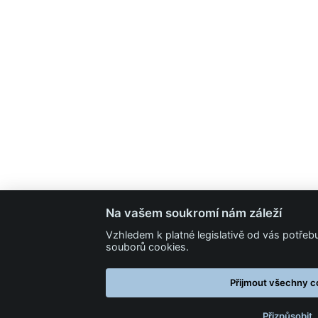
Na vašem soukromí nám záleží
Vzhledem k platné legislativě od vás potře
souborů cookies.
Přijmout všechny c
Přizpůsobit