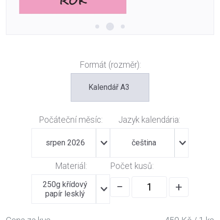
Formát (rozměr):
Kalendář A3
Počáteční měsíc:
Jazyk kalendária:
srpen 2026
čeština
Materiál:
Počet kusů:
250g křídový
−
+
papír lesklý