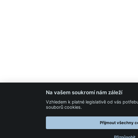
Na vašem soukromí nám záleží
Vzhledem k platné legislativě od vás potře
souborů cookies.
Přijmout všechny c
Přizpůsobit