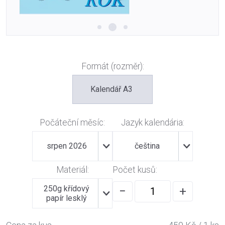
Formát (rozměr):
Kalendář A3
Počáteční měsíc:
Jazyk kalendária:
srpen 2026
čeština
Materiál:
Počet kusů:
250g křídový
−
+
papír lesklý