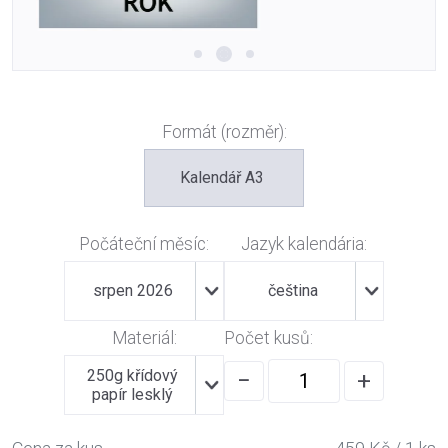
Formát (rozměr):
Kalendář A3
Počáteční měsíc:
Jazyk kalendária:
srpen 2026
čeština
Materiál:
Počet kusů:
250g křídový
−
+
papír lesklý