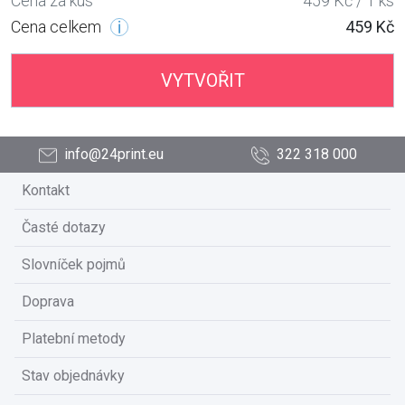
Cena za kus
459 Kč / 1 ks
Cena celkem
459 Kč
VYTVOŘIT
info@24print.eu
322 318 000
Kontakt
Časté dotazy
Slovníček pojmů
Doprava
Platební metody
Stav objednávky