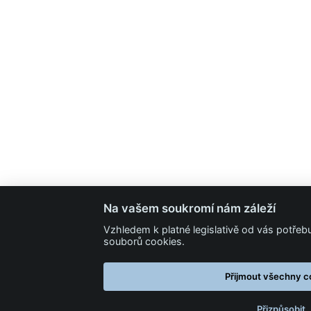
Na vašem soukromí nám záleží
Vzhledem k platné legislativě od vás potře
souborů cookies.
Přijmout všechny c
Přizpůsobit