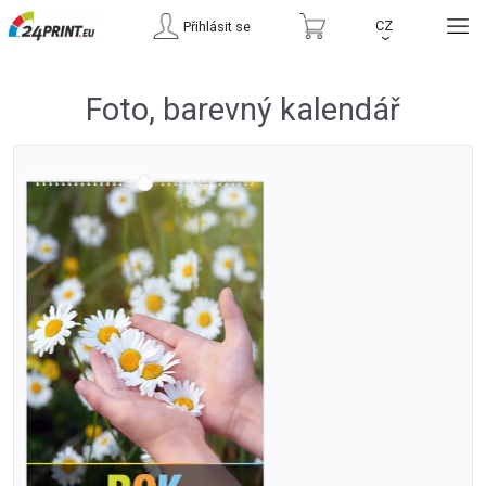
CZ
Přihlásit se
›
Foto, barevný kalendář