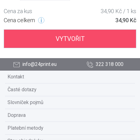
Cena za kus
34,90 Kč / 1 ks
Cena celkem
34,90 Kč
VYTVOŘIT
info@24print.eu
322 318 000
Kontakt
Časté dotazy
Slovníček pojmů
Doprava
Platební metody