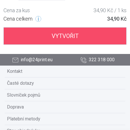
Cena za kus
34,90 Kč / 1 ks
Cena celkem
34,90 Kč
VYTVOŘIT
info@24print.eu
322 318 000
Kontakt
Časté dotazy
Slovníček pojmů
Doprava
Platební metody