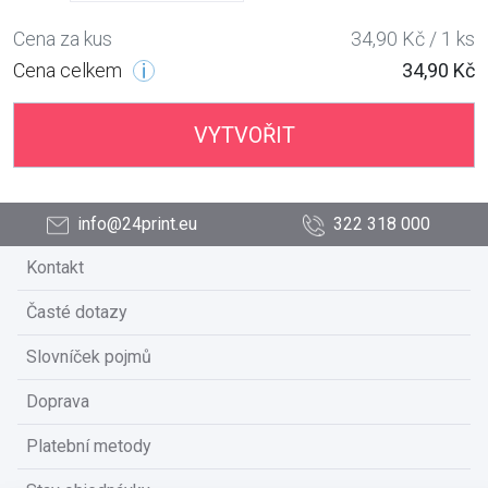
Cena za kus
34,90 Kč / 1 ks
Cena celkem
34,90 Kč
VYTVOŘIT
info@24print.eu
322 318 000
Kontakt
Časté dotazy
Slovníček pojmů
Doprava
Platební metody