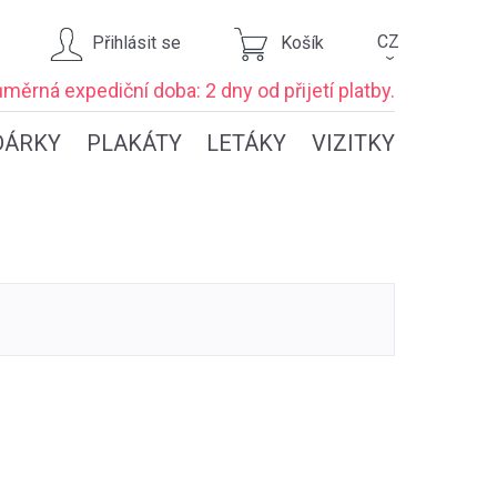
CZ
Přihlásit se
Košík
›
ůměrná expediční
doba: 2 dny
od přijetí platby.
DÁRKY
PLAKÁTY
LETÁKY
VIZITKY