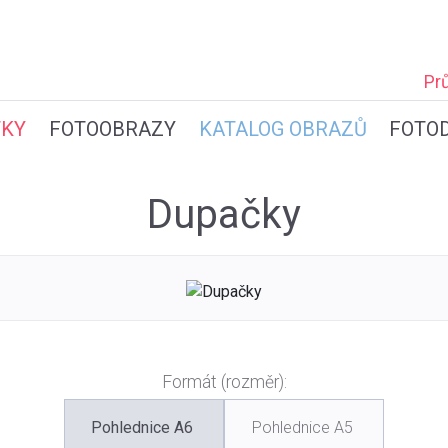
Pr
TKY
FOTOOBRAZY
KATALOG OBRAZŮ
FOTO
Dupačky
Formát (rozměr):
Pohlednice A6
Pohlednice A5