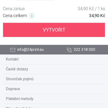
Cena za kus
34,90 Kč / 1 ks
Cena celkem
34,90 Kč
VYTVOŘIT
info@24print.eu
322 318 000
Kontakt
Časté dotazy
Slovníček pojmů
Doprava
Platební metody