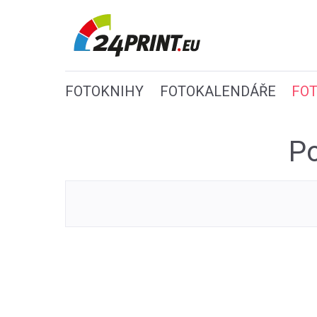
FOTOKNIHY
FOTOKALENDÁŘE
FO
Po