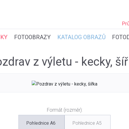
Pr
TKY
FOTOOBRAZY
KATALOG OBRAZŮ
FOTO
zdrav z výletu - kecky, ší
Formát (rozměr):
Pohlednice A6
Pohlednice A5