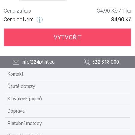
Cena za kus
34,90 Kč / 1 ks
Cena celkem
34,90 Kč
VYTVOŘIT
info@24print.eu
322 318 000
Kontakt
Časté dotazy
Slovníček pojmů
Doprava
Platební metody