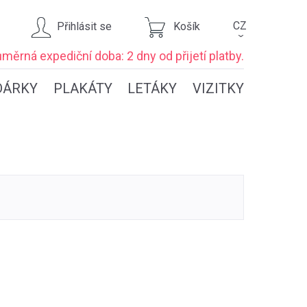
CZ
Přihlásit se
Košík
›
ůměrná expediční
doba: 2 dny
od přijetí platby.
DÁRKY
PLAKÁTY
LETÁKY
VIZITKY