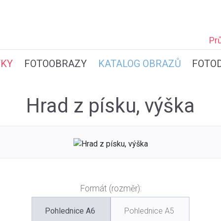
Pr
TKY
FOTOOBRAZY
KATALOG OBRAZŮ
FOTO
Hrad z písku, výška
Formát (rozměr):
Pohlednice A6
Pohlednice A5