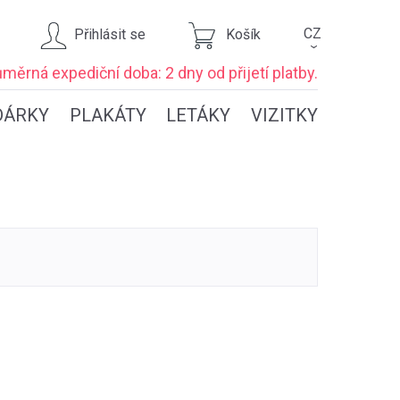
CZ
Přihlásit se
Košík
›
ůměrná expediční
doba: 2 dny
od přijetí platby.
DÁRKY
PLAKÁTY
LETÁKY
VIZITKY