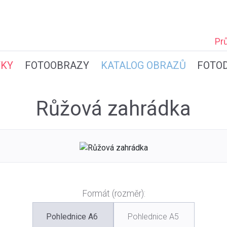
Pr
TKY
FOTOOBRAZY
KATALOG OBRAZŮ
FOTO
Růžová zahrádka
Formát (rozměr):
Pohlednice A6
Pohlednice A5