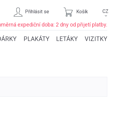
CZ
Přihlásit se
Košík
›
ůměrná expediční
doba: 2 dny
od přijetí platby.
DÁRKY
PLAKÁTY
LETÁKY
VIZITKY