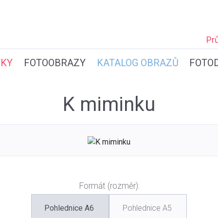
Pr
TKY
FOTOOBRAZY
KATALOG OBRAZŮ
FOTO
K miminku
Formát (rozměr):
Pohlednice A6
Pohlednice A5