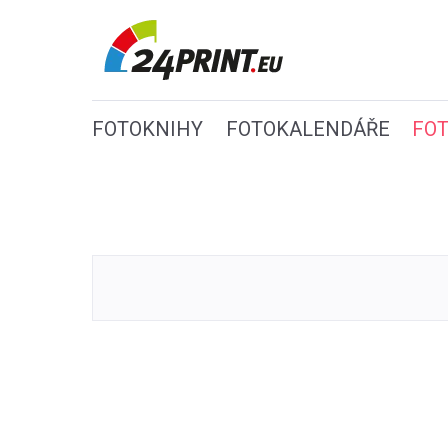
FOTOKNIHY
FOTOKALENDÁŘE
FO