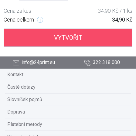
Cena za kus
34,90 Kč / 1 ks
Cena celkem
34,90 Kč
VYTVOŘIT
info@24print.eu
322 318 000
Kontakt
Časté dotazy
Slovníček pojmů
Doprava
Platební metody