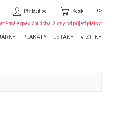
CZ
Přihlásit se
Košík
›
ůměrná expediční
doba: 2 dny
od přijetí platby.
DÁRKY
PLAKÁTY
LETÁKY
VIZITKY