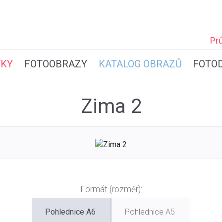
Pr
TKY
FOTOOBRAZY
KATALOG OBRAZŮ
FOTO
Zima 2
Formát (rozměr):
Pohlednice A6
Pohlednice A5