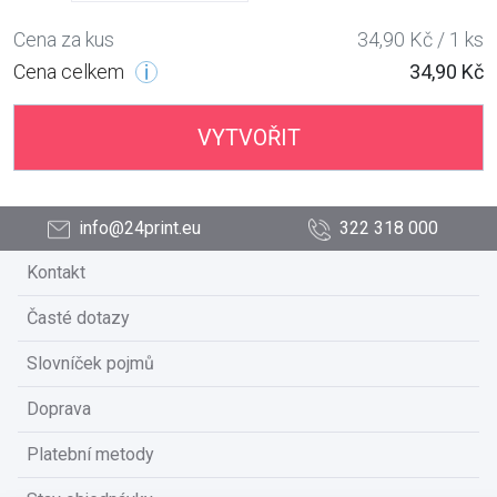
Cena za kus
34,90 Kč / 1 ks
Cena celkem
34,90 Kč
VYTVOŘIT
info@24print.eu
322 318 000
Kontakt
Časté dotazy
Slovníček pojmů
Doprava
Platební metody