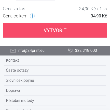
Cena za kus
34,90 Kč / 1 ks
Cena celkem
34,90 Kč
VYTVOŘIT
info@24print.eu
322 318 000
Kontakt
Časté dotazy
Slovníček pojmů
Doprava
Platební metody