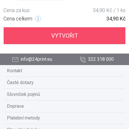
Cena za kus
34,90 Kč / 1 ks
Cena celkem
34,90 Kč
VYTVOŘIT
info@24print.eu
322 318 000
Kontakt
Časté dotazy
Slovníček pojmů
Doprava
Platební metody