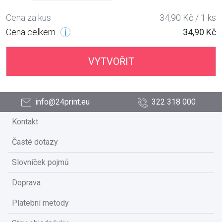
Cena za kus
34,90 Kč / 1 ks
Cena celkem
34,90 Kč
VYTVOŘIT
info@24print.eu
322 318 000
Kontakt
Časté dotazy
Slovníček pojmů
Doprava
Platební metody