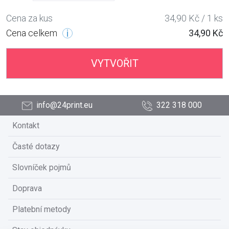
Cena za kus
34,90 Kč / 1 ks
Cena celkem
34,90 Kč
VYTVOŘIT
info@24print.eu
322 318 000
Kontakt
Časté dotazy
Slovníček pojmů
Doprava
Platební metody