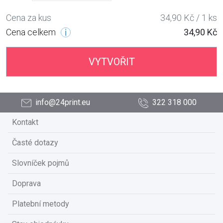
Cena za kus
34,90 Kč / 1 ks
Cena celkem
34,90 Kč
VYTVOŘIT
info@24print.eu
322 318 000
Kontakt
Časté dotazy
Slovníček pojmů
Doprava
Platební metody