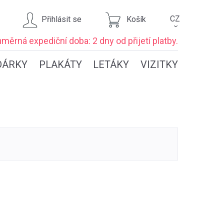
CZ
Přihlásit se
Košík
›
ůměrná expediční
doba: 2 dny
od přijetí platby.
DÁRKY
PLAKÁTY
LETÁKY
VIZITKY