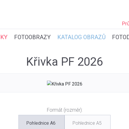
Pr
TKY
FOTOOBRAZY
KATALOG OBRAZŮ
FOTO
Křivka PF 2026
Formát (rozměr):
Pohlednice A6
Pohlednice A5