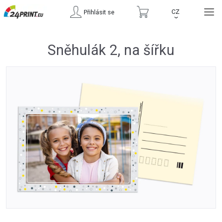
CZ
Přihlásit se
›
Sněhulák 2, na šířku