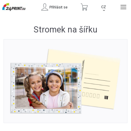
CZ
Přihlásit se
›
Stromek na šířku