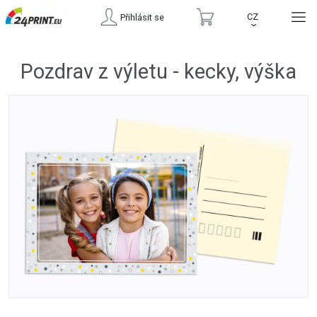
CZ
Přihlásit se
›
Pozdrav z výletu - kecky, výška