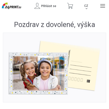
CZ
Přihlásit se
›
Pozdrav z dovolené, výška