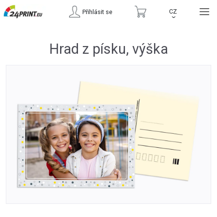
CZ
Přihlásit se
›
Hrad z písku, výška