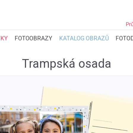
Pr
TKY
FOTOOBRAZY
KATALOG OBRAZŮ
FOTO
Trampská osada