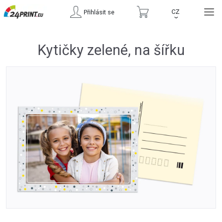
CZ
Přihlásit se
›
Kytičky zelené, na šířku